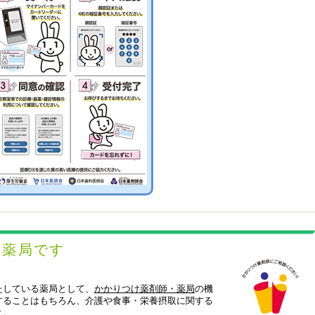
ト薬局です
たしている薬局として、
かかりつけ薬剤師・薬局
の機
することはもちろん、介護や食事・栄養摂取に関する
と。