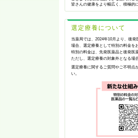
皆さんの健康をより幅広く、積極的
選定療養について
当薬局では、2024年10月より、後
場合、選定療養として特別の料金を
特別の料金は、先発医薬品と後発医薬
ただし、選定療養の対象外となる場
選定療養に関するご質問やご不明点
い。