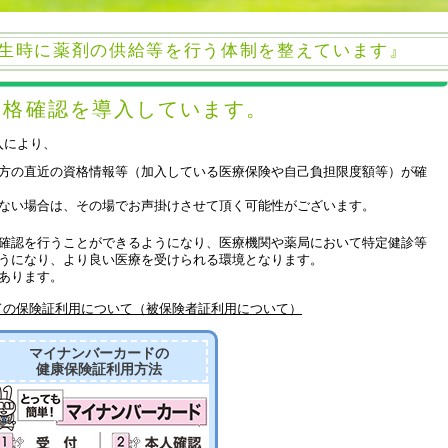
生時に薬剤の供給等を行う体制を整えています』
資格確認を導入しています。
入により、
方の直近の資格情報等（加入している医療保険や自己負担限度額等）が確
ない場合は、その場でお声掛けさせて頂く可能性がございます。
確認を行うことができるようになり、医療機関や薬局において特定健診等
うになり、より良い医療を受けられる環境となります。
あります。
ドの保険証利用について（被保険者証利用について）
マイナンバーカードの
健康保険証利用方法