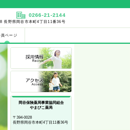
0266-21-2144
028 長野県岡谷市本町4丁目11番36号
会員ページ
岡谷保険薬局事業協同組合
やまびこ薬局
〒394-0028
長野県岡谷市本町4丁目11番36号