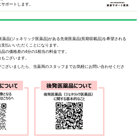
にサポートします。
発医薬品(ジェネリック医薬品)がある先発医薬品(長期収載品)を希望される
お支払いいただくことになります。
品の価格差の4分の1相当の料金です。
合もございます。
がございましたら、当薬局のスタッフまでお気軽にお問い合わせくださ