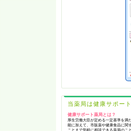
当薬局は健康サポー
健康サポート薬局とは？
厚生労働大臣が定める一定基準を満
能に加えて、市販薬や健康食品に関
ことまで気軽に相談できる薬局のこ