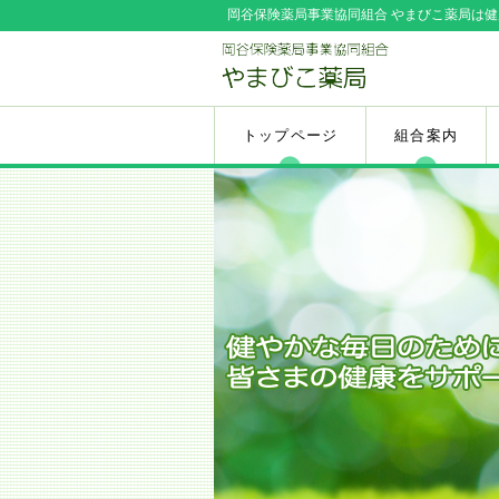
岡谷保険薬局事業協同組合 やまびこ薬局は
トップページ
組合案内