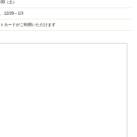
13:00（土）
12/29～1/3
トカードがご利用いただけます